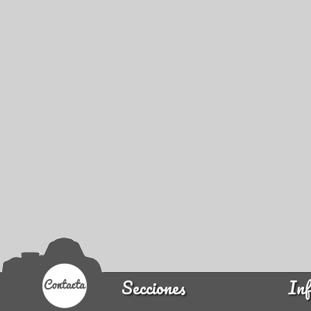
Secciones
Inf