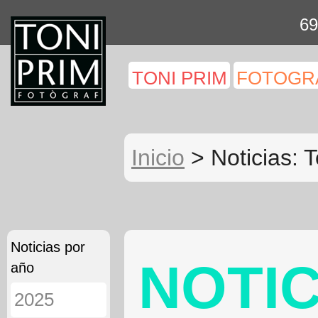
69
TONI PRIM
FOTOGR
Inicio
> Noticias: T
Noticias por
NOTIC
año
2025