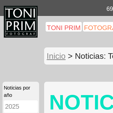
69
TONI PRIM
FOTOGR
Inicio
> Noticias: T
Noticias por
NOTIC
año
2025