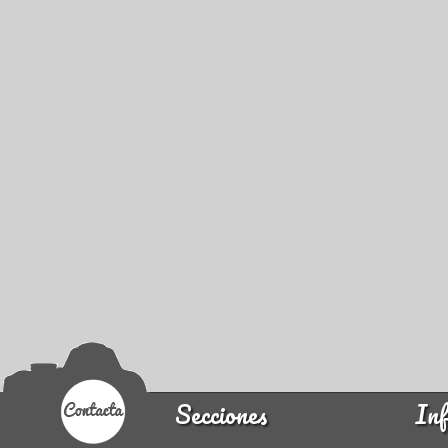
Secciones
Inf