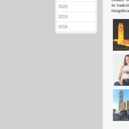
és tradici
2020
fotogràfic
2019
2018