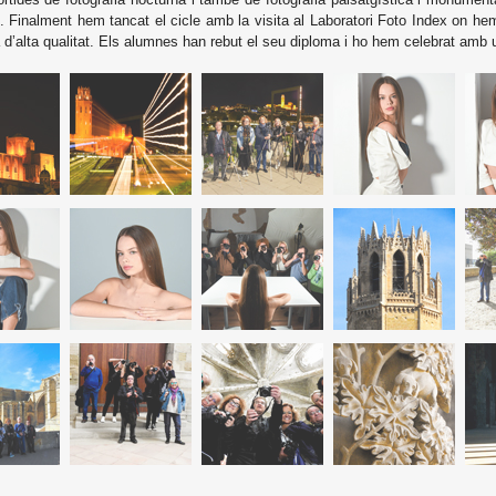
ó. Finalment hem tancat el cicle amb la visita al Laboratori Foto Index on h
a d’alta qualitat. Els alumnes han rebut el seu diploma i ho hem celebrat amb 