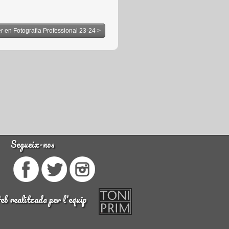
r en Fotografia Professional 23-24 >
Segueix-nos
b realitzada per l'equip