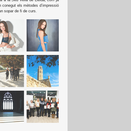
em conegut els mètodes d’impressió
un sopar de fi de curs.